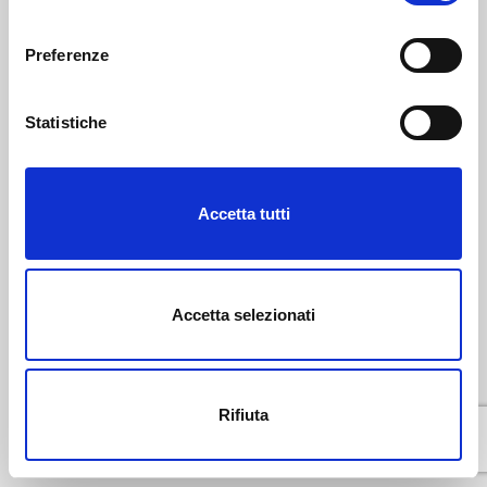
consenso
Preferenze
Statistiche
Marketing
Accetta tutti
Accetta selezionati
Rifiuta