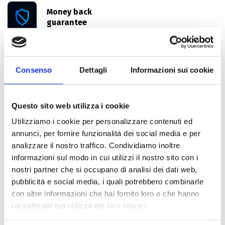
Money back
guarantee
Cheap price
provider
Consenso
Dettagli
Informazioni sui cookie
Questo sito web utilizza i cookie
IT Consulting Planning
Utilizziamo i cookie per personalizzare contenuti ed
annunci, per fornire funzionalità dei social media e per
analizzare il nostro traffico. Condividiamo inoltre
Managed IT Services
informazioni sul modo in cui utilizzi il nostro sito con i
nostri partner che si occupano di analisi dei dati web,
pubblicità e social media, i quali potrebbero combinarle
Security & Compliance
con altre informazioni che hai fornito loro o che hanno
raccolto dal tuo utilizzo dei loro servizi.
Data Backup & Recovery