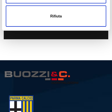
Let’s start now
Rifiuta